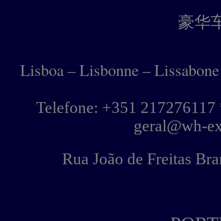
豪
华
Lisboa – Lisbonne – Lissabone
Telefone: +351 217276117 
geral@wh-ex
Rua João de Freitas Bra