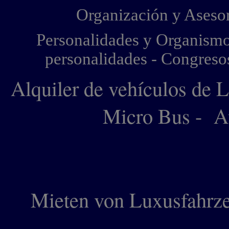
Organización y Asesor
Personalidades y Organismos
personalidades - Congreso
Alquiler de vehículos de 
Micro Bus -
Au
Mieten
von
Luxusfahrz