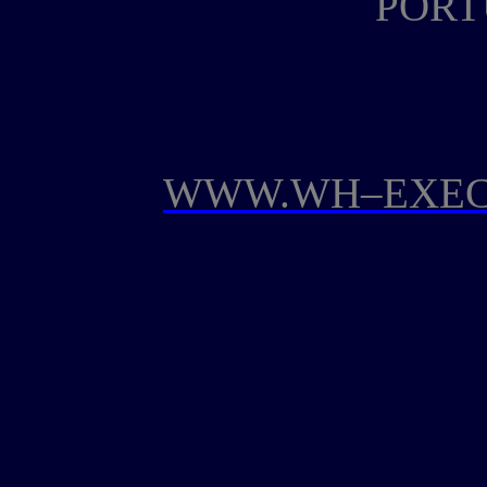
PORT
WWW.WH–EXEC